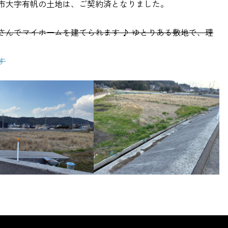
市大字有帆の土地は、ご契約済となりました。
さんでマイホームを建てられます ♪ ゆとりある敷地で、理
す