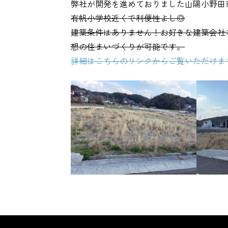
弊社が開発を進めておりました山陽小野田
有帆小学校近くで利便性よし◎
建築条件はありません！お好きな建築会社
想の住まいづくりが可能です。
詳細はこちらのリンクからご覧いただけま