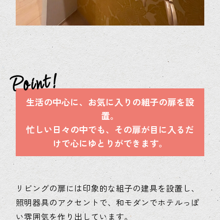
生活の中心に、お気に入りの組子の扉を設
置。
忙しい日々の中でも、その扉が目に入るだ
けで心にゆとりができます。
リビングの扉には印象的な組子の建具を設置し、
照明器具のアクセントで、和モダンでホテルっぽ
い雰囲気を作り出しています。