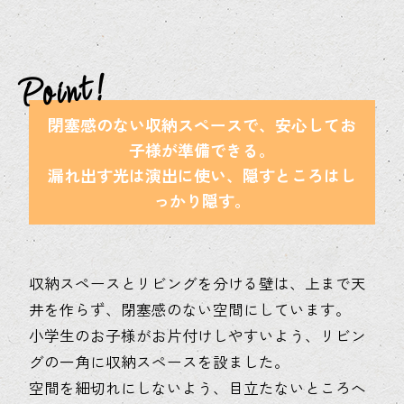
閉塞感のない収納スペースで、安心してお
子様が準備できる。
漏れ出す光は演出に使い、隠すところはし
っかり隠す。
収納スペースとリビングを分ける壁は、上まで天
井を作らず、閉塞感のない空間にしています。
小学生のお子様がお片付けしやすいよう、リビン
グの一角に収納スペースを設ました。
空間を細切れにしないよう、目立たないところへ