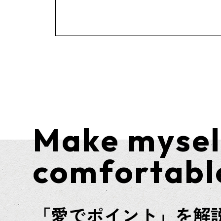
Make mysel
comfortabl
「愛でポイント」を解