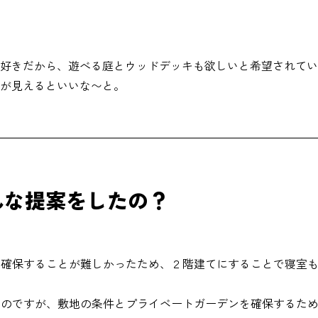
が好きだから、遊べる庭とウッドデッキも欲しいと希望されて
庭が見えるといいな〜と。
んな提案をしたの？
を確保することが難しかったため、２階建てにすることで寝室
のですが、敷地の条件とプライベートガーデンを確保するため、