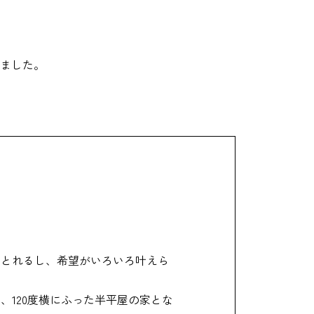
いました。
もとれるし、希望がいろいろ叶えら
120度横にふった半平屋の家とな