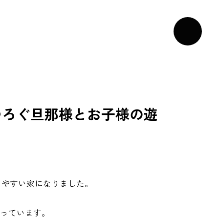
つろぐ旦那様とお子様の遊
。
しやすい家になりました。
なっています。