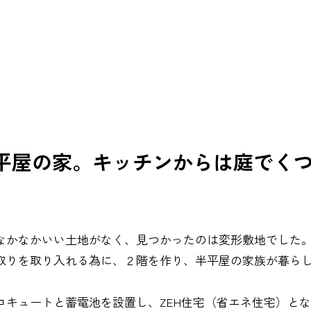
平屋の家。キッチンからは庭でく
なかなかいい土地がなく、見つかったのは変形敷地でした
取りを取り入れる為に、２階を作り、半平屋の家族が暮ら
コキュートと蓄電池を設置し、ZEH住宅（省エネ住宅）と